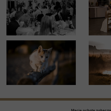
Macie ochotę zobaczy